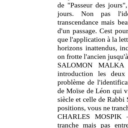
de "Passeur des jours",
jours. Non pas l'id
transcendance mais bea
d'un passage. Cest pou
que l'application à la le
horizons inattendus, in
on frotte l'ancien jusqu'à
SALOMON MALKA – 
introduction les deux 
problème de l'identific
de Moïse de Léon qui viv
siècle et celle de Rabb
positions, vous ne tranc
CHARLES MOSPIK – Je
tranche mais pas entre