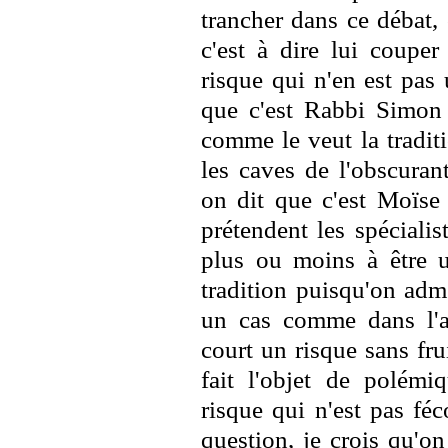
trancher dans ce débat, 
c'est à dire lui couper
risque qui n'en est pas 
que c'est Rabbi Simon 
comme le veut la tradit
les caves de l'obscuran
on dit que c'est Moïse
prétendent les spécialis
plus ou moins à être u
tradition puisqu'on adm
un cas comme dans l'a
court un risque sans fru
fait l'objet de polémiq
risque qui n'est pas fé
question, je crois qu'o