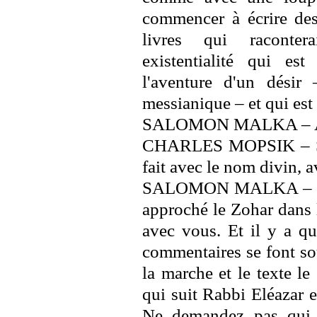
commencer à écrire des 
livres qui racontera
existentialité qui es
l'aventure d'un désir 
messianique – et qui est 
SALOMON MALKA – Au f
CHARLES MOPSIK – Si o
fait avec le nom divin, 
SALOMON MALKA – Je d
approché le Zohar dans le
avec vous. Et il y a q
commentaires se font so
la marche et le texte l
qui suit Rabbi Eléazar e
Ne demandez pas qui 