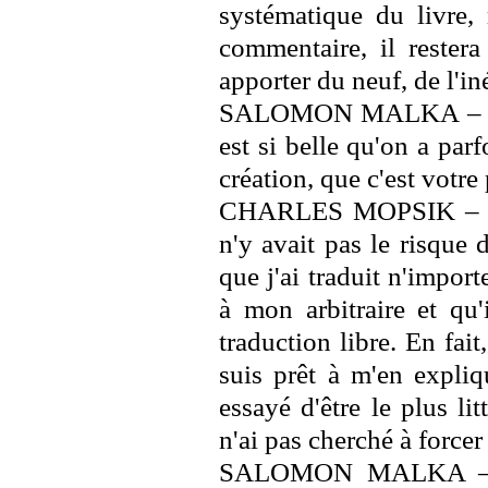
systématique du livre,
commentaire, il restera
apporter du neuf, de l'iné
SALOMON MALKA – Je d
est si belle qu'on a parf
création, que c'est votr
CHARLES MOPSIK – Je s
n'y avait pas le risque 
que j'ai traduit n'import
à mon arbitraire et qu'
traduction libre. En fait,
suis prêt à m'en expliq
essayé d'être le plus lit
n'ai pas cherché à forcer 
SALOMON MALKA – C'