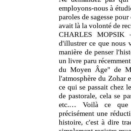
employons-nous à étudie
paroles de sagesse pour 
avait là la volonté de rec
CHARLES MOPSIK – 
d'illustrer ce que nous v
manière de penser l'his
un livre paru récemment 
du Moyen Âge" de Mau
l'atmosphère du Zohar et
ce qui se passait chez l
de pastorale, cela se p
etc.… Voilà ce que j
précisément une réductio
histoire, c'est à dire 
simplement registre muet