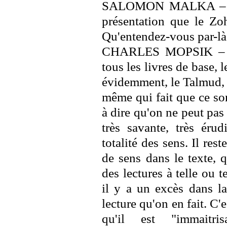
SALOMON MALKA – Vous
présentation que le Zoh
Qu'entendez-vous par-là
CHARLES MOPSIK – Je 
tous les livres de base, l
évidemment, le Talmud, 
même qui fait que ce sont
à dire qu'on ne peut pas
très savante, très érud
totalité des sens. Il res
de sens dans le texte, 
des lectures à telle ou 
il y a un excès dans la
lecture qu'on en fait. C'
qu'il est "immaitri