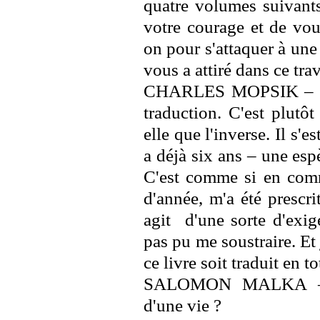
quatre volumes suivants
votre courage et de vo
on pour s'attaquer à une
vous a attiré dans ce trav
CHARLES MOPSIK – J'ai 
traduction. C'est plutôt
elle que l'inverse. Il s'e
a déjà six ans – une esp
C'est comme si en comme
d'année, m'a été prescrit
agit d'une sorte d'exige
pas pu me soustraire. Et 
ce livre soit traduit en to
SALOMON MALKA – Ci
d'une vie ?