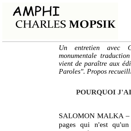
Un entretien avec C
monumentale traduction
vient de paraître aux édi
Paroles". Propos recueil
POURQUOI J'AI
SALOMON MALKA – En o
pages qui n'est qu'u