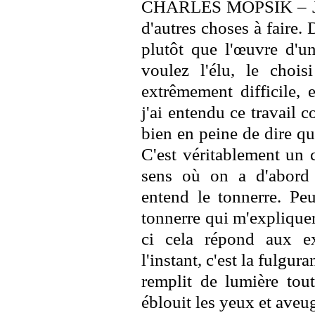
CHARLES MOPSIK – J'es
d'autres choses à faire.
plutôt que l'œuvre d'un
voulez l'élu, le chois
extrêmement difficile, 
j'ai entendu ce travail 
bien en peine de dire qui
C'est véritablement un 
sens où on a d'abord 
entend le tonnerre. Peu
tonnerre qui m'expliquer
ci cela répond aux e
l'instant, c'est la fulgu
remplit de lumière to
éblouit les yeux et aveu