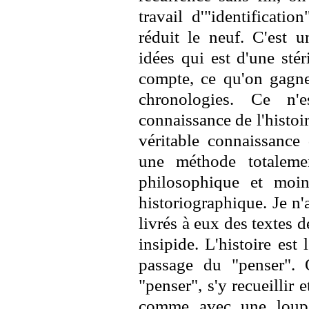
travail d'"identificatio
réduit le neuf. C'est u
idées qui est d'une sté
compte, ce qu'on gagne
chronologies. Ce n'
connaissance de l'histoi
véritable connaissance 
une méthode totalemen
philosophique et moi
historiographique. Je n'a
livrés à eux des textes 
insipide. L'histoire est 
passage du "penser". 
"penser", s'y recueillir 
comme avec une loupe.