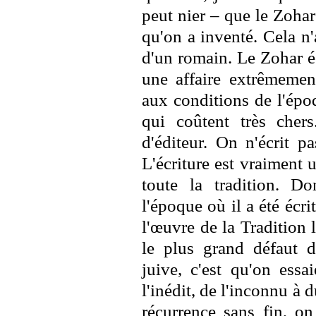
peut nier – que le Zohar
qu'on a inventé. Cela n'
d'un romain. Le Zohar é
une affaire extrêmement
aux conditions de l'épo
qui coûtent très cher
d'éditeur. On n'écrit p
L'écriture est vraiment 
toute la tradition. D
l'époque où il a été écri
l'œuvre de la Tradition 
le plus grand défaut d
juive, c'est qu'on ess
l'inédit, de l'inconnu à 
récurrence sans fin, on