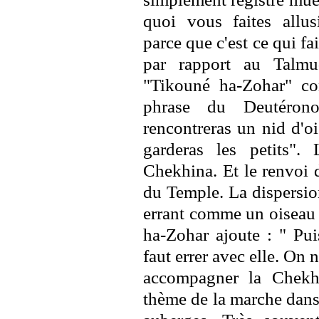
quoi vous faites allu
parce que c'est ce qui fai
par rapport au Talm
"Tikouné ha-Zohar" co
phrase du Deutéro
rencontreras un nid d'oi
garderas les petits".
Chekhina. Et le renvoi 
du Temple. La dispersio
errant comme un oiseau e
ha-Zohar ajoute : " Pui
faut errer avec elle. On 
accompagner la Chekh
thème de la marche dans 