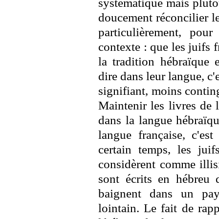
systématique mais plutôt 
doucement réconcilier les
particulièrement, pour
contexte : que les juifs f
la tradition hébraïque 
dire dans leur langue, c'
signifiant, moins continge
Maintenir les livres de l
dans la langue hébraïqu
langue française, c'est
certain temps, les juif
considèrent comme illis
sont écrits en hébreu d
baignent dans un pay
lointain. Le fait de rap