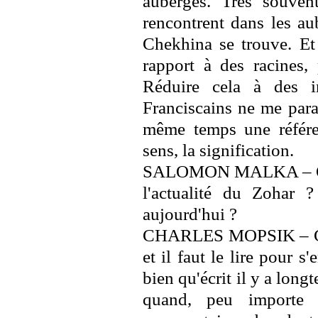
auberges. Très souven
rencontrent dans les au
Chekhina se trouve. Et 
rapport à des racines,
Réduire cela à des i
Franciscains ne me paraî
même temps une référe
sens, la signification.
SALOMON MALKA – Quell
l'actualité du Zohar 
aujourd'hui ?
CHARLES MOPSIK – C'es
et il faut le lire pour s
bien qu'écrit il y a lon
quand, peu importe 