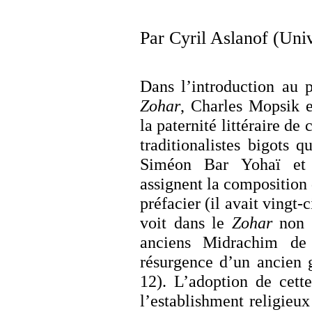
Par Cyril Aslanof (Uni
Dans l’introduction au 
Zohar
, Charles Mopsik e
la paternité littéraire de
traditionalistes bigots 
Siméon Bar Yohaï et l
assignent la composition 
préfacier (il avait vingt-
voit dans le
Zohar
non p
anciens Midrachim de
résurgence d’un ancien g
12). L’adoption de cette
l’establishment religieux