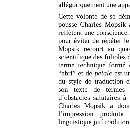
allégoriquement une app
Cette volonté de se dém
pousse Charles Mopsik à
reflètent une conscience 
pour éviter de répéter 
Mopsik recourt au qu
scientifique des folioles 
terme technique formé 
“abri” et de
pétale
est un
du style de traduction 
son texte de termes o
d’obstacles salutaires à
Charles Mopsik a don
l’impression produit
linguistique juif tradition