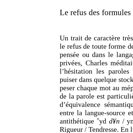
Le refus des formules 
Un trait de caractère trè
le refus de toute forme d
pensée ou dans le langa
privées, Charles méditai
l’hésitation les paroles
puiser dans quelque stock
peser chaque mot au mépr
de la parole est particul
d’équivalence sémantiqu
entre la langue-source et
antithétique ˆyd
d¥n
/ y
Rigueur / Tendresse. En 