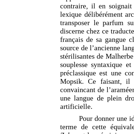
contraire, il en soignai
lexique délibérément arc
transposer le parfum su
discerne chez ce traduct
français de sa gangue cl
source de l’ancienne lang
stérilisantes de Malherbe
souplesse syntaxique et 
préclassique est une co
Mopsik. Ce faisant, il
convaincant de l’aramé
une langue de plein dr
artificielle.
Pour donner une id
terme de cette équival