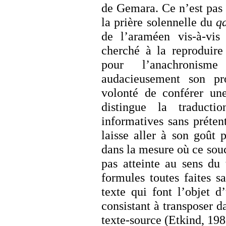
de Gemara. Ce n’est pas l
la prière solennelle du
q
de l’araméen vis-à-vis
cherché à la reproduire
pour l’anachronism
audacieusement son pro
volonté de conférer une 
distingue la traduct
informatives sans préten
laisse aller à son goût 
dans la mesure où ce souc
pas atteinte au sens du 
formules toutes faites s
texte qui font l’objet d
consistant à transposer da
texte-source (Etkind, 198