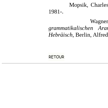
Mopsik, Charles
1981-.
Wagne
grammatikalischen Ara
Hebräisch
, Berlin, Alfr