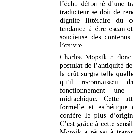
l’écho déformé d’une tr
traducteur se doit de re
dignité littéraire du 
tendance à être escamot
soucieuse des contenus 
l’œuvre.
Charles Mopsik a donc 
postulat de l’antiquité de
la crût surgie telle quel
qu’il reconnaissait
fonctionnement une 
midrachique. Cette at
formelle et esthétique 
confère le plus d’origin
C’est grâce à cette sensib
Mopsik a réussi à trans