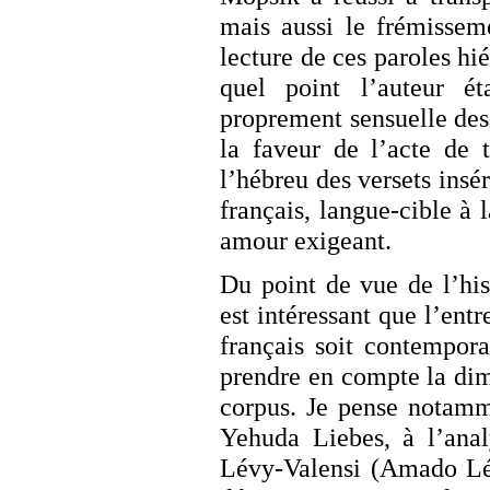
mais aussi le frémisseme
lecture de ces paroles hié
quel point l’auteur é
proprement sensuelle des 
la faveur de l’acte de 
l’hébreu des versets insé
français, langue-cible à
amour exigeant.
Du point de vue de l’his
est intéressant que l’entr
français soit contempor
prendre en compte la dime
corpus. Je pense notamm
Yehuda Liebes, à l’ana
Lévy-Valensi (Amado Lév