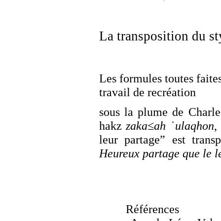
La transposition du st
Les formules toutes fait
travail de recréation
sous la plume de Charle
hakz
zaka≤ah ˙ulaqhon
,
leur partage” est tran
Heureux partage que le l
Références