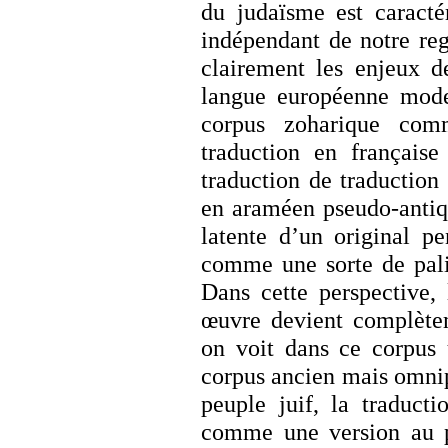
du judaïsme est caracté
indépendant de notre reg
clairement les enjeux d
langue européenne moder
corpus zoharique com
traduction en français
traduction de traduction 
en araméen pseudo-antiqu
latente d’un original p
comme une sorte de pali
Dans cette perspective,
œuvre devient complètem
on voit dans ce corpus 
corpus ancien mais omnipr
peuple juif, la traducti
comme une version au 