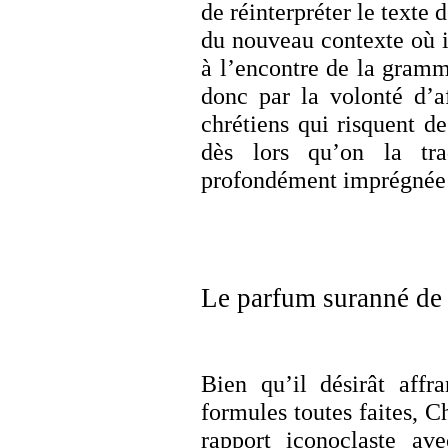
de réinterpréter le texte 
du nouveau contexte où i
à l’encontre de la gramma
donc par la volonté d’af
chrétiens qui risquent de
dès lors qu’on la tra
profondément imprégnée p
Le parfum suranné de
Bien qu’il désirât affr
formules toutes faites, C
rapport iconoclaste av